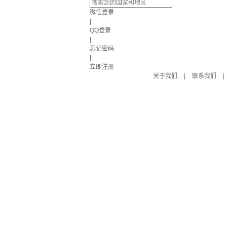
微信登录
|
QQ登录
|
忘记密码
|
立即注册
关于我们
|
联系我们
|