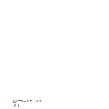
大小写锁定已打开
登录