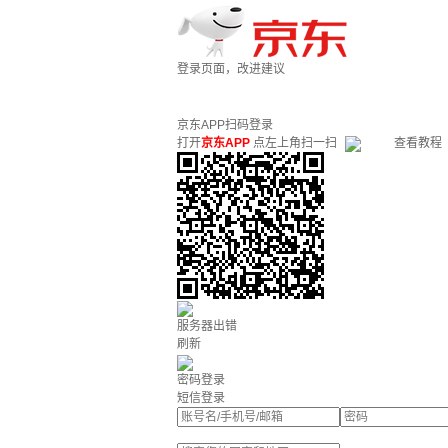
登录页面，改进建议
京东APP扫码登录
打开
京东APP
点左上角扫一扫
查看教程
服务器出错
刷新
密码登录
短信登录