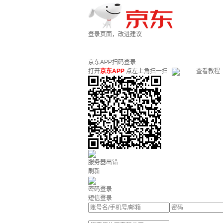
登录页面，改进建议
京东APP扫码登录
打开
京东APP
点左上角扫一扫
查看教程
服务器出错
刷新
密码登录
短信登录