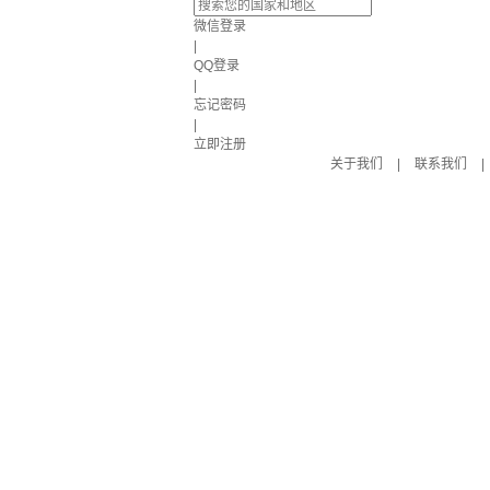
微信登录
|
QQ登录
|
忘记密码
|
立即注册
关于我们
|
联系我们
|