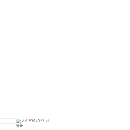
大小写锁定已打开
登录