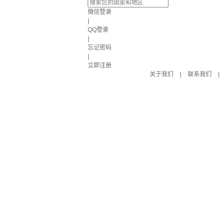
微信登录
|
QQ登录
|
忘记密码
|
立即注册
关于我们
|
联系我们
|