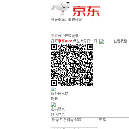
登录页面，改进建议
京东APP扫码登录
打开
京东APP
点左上角扫一扫
查看教程
服务器出错
刷新
密码登录
短信登录