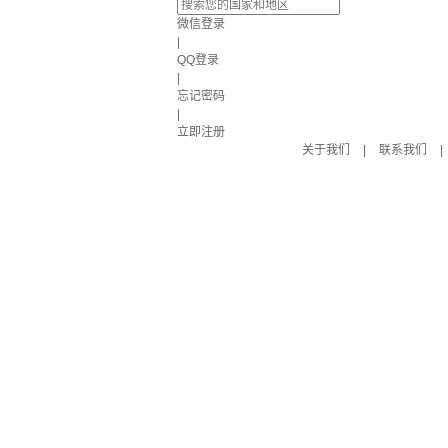
微信登录
|
QQ登录
|
忘记密码
|
立即注册
关于我们
|
联系我们
|