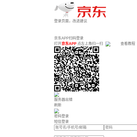
登录页面，改进建议
京东APP扫码登录
打开
京东APP
点左上角扫一扫
查看教程
服务器出错
刷新
密码登录
短信登录