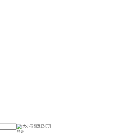
大小写锁定已打开
登录