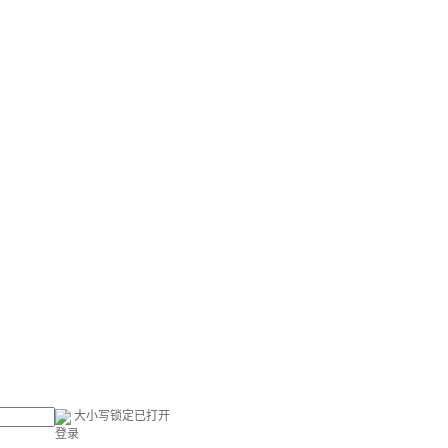
大小写锁定已打开
登录