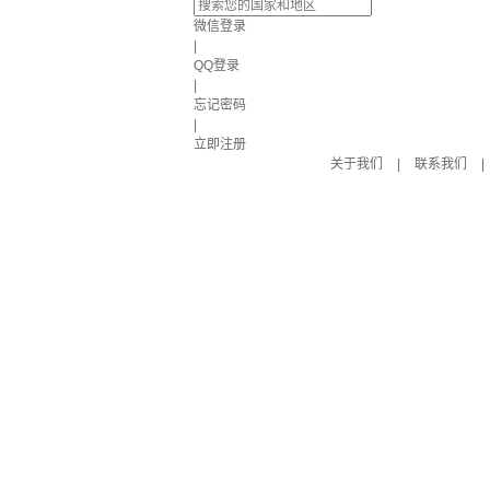
微信登录
|
QQ登录
|
忘记密码
|
立即注册
关于我们
|
联系我们
|