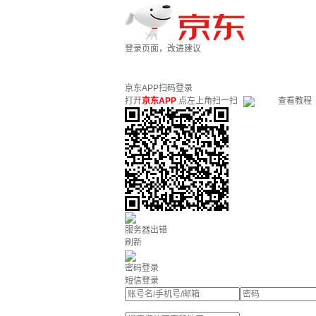
登录页面，改进建议
京东APP扫码登录
打开
京东APP
点左上角扫一扫
查看教程
服务器出错
刷新
密码登录
短信登录