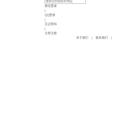
微信登录
|
QQ登录
|
忘记密码
|
立即注册
关于我们
|
联系我们
|