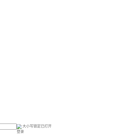
大小写锁定已打开
登录