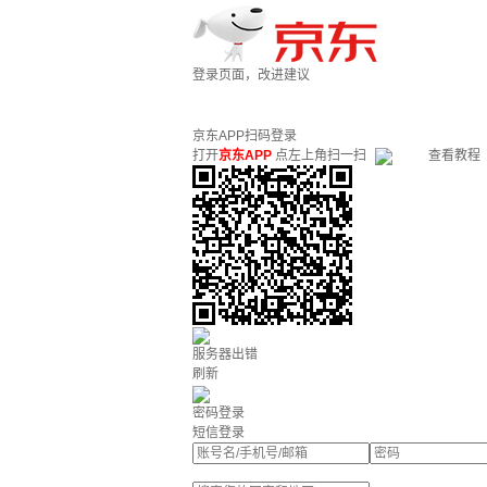
登录页面，改进建议
京东APP扫码登录
打开
京东APP
点左上角扫一扫
查看教程
服务器出错
刷新
密码登录
短信登录