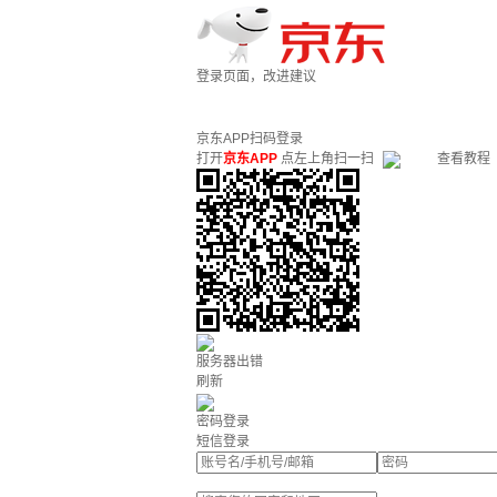
登录页面，改进建议
京东APP扫码登录
打开
京东APP
点左上角扫一扫
查看教程
服务器出错
刷新
密码登录
短信登录