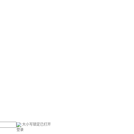
大小写锁定已打开
登录