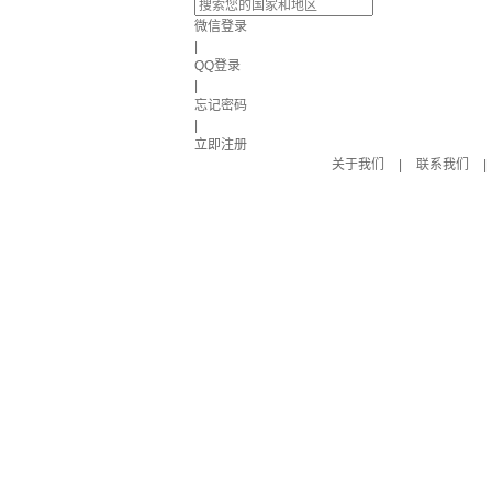
微信登录
|
QQ登录
|
忘记密码
|
立即注册
关于我们
|
联系我们
|