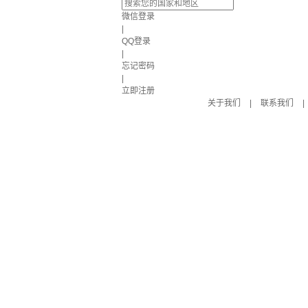
微信登录
|
QQ登录
|
忘记密码
|
立即注册
关于我们
|
联系我们
|