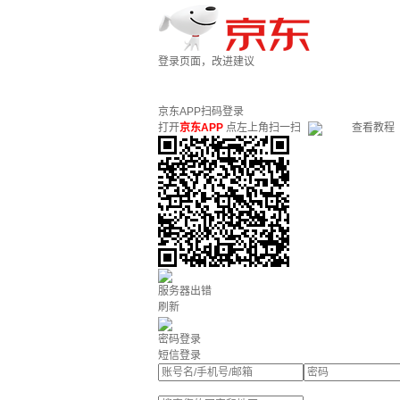
登录页面，改进建议
京东APP扫码登录
打开
京东APP
点左上角扫一扫
查看教程
服务器出错
刷新
密码登录
短信登录