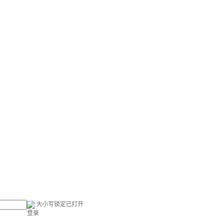
大小写锁定已打开
登录