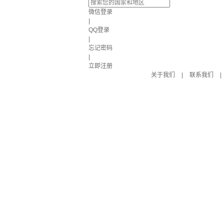
微信登录
|
QQ登录
|
忘记密码
|
立即注册
关于我们
|
联系我们
|