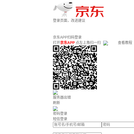
登录页面，改进建议
京东APP扫码登录
打开
京东APP
点左上角扫一扫
查看教程
服务器出错
刷新
密码登录
短信登录