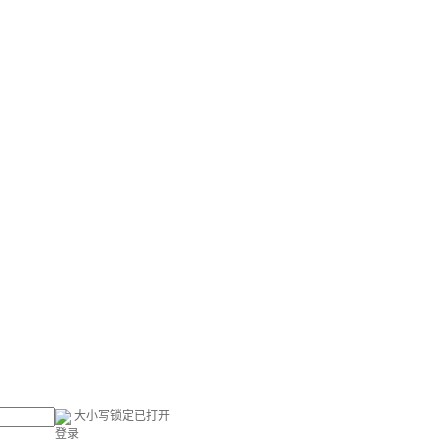
大小写锁定已打开
登录