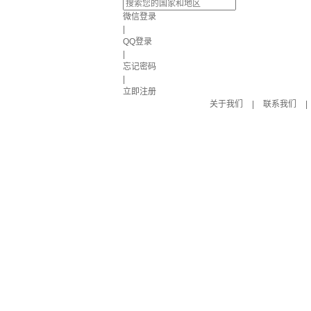
微信登录
|
QQ登录
|
忘记密码
|
立即注册
关于我们
|
联系我们
|