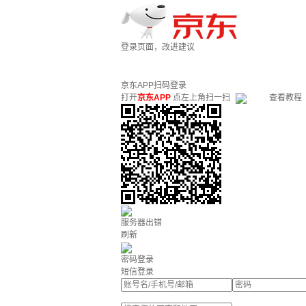
登录页面，改进建议
京东APP扫码登录
打开
京东APP
点左上角扫一扫
查看教程
服务器出错
刷新
密码登录
短信登录