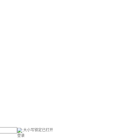
大小写锁定已打开
登录