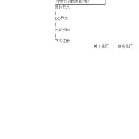
微信登录
|
QQ登录
|
忘记密码
|
立即注册
关于我们
|
联系我们
|