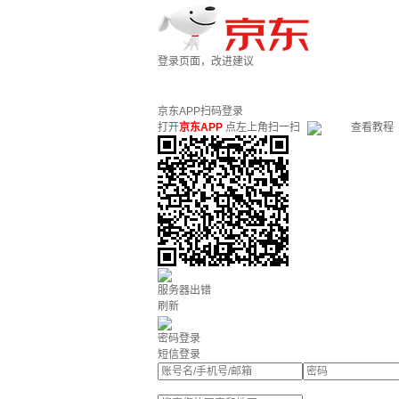
登录页面，改进建议
京东APP扫码登录
打开
京东APP
点左上角扫一扫
查看教程
服务器出错
刷新
密码登录
短信登录