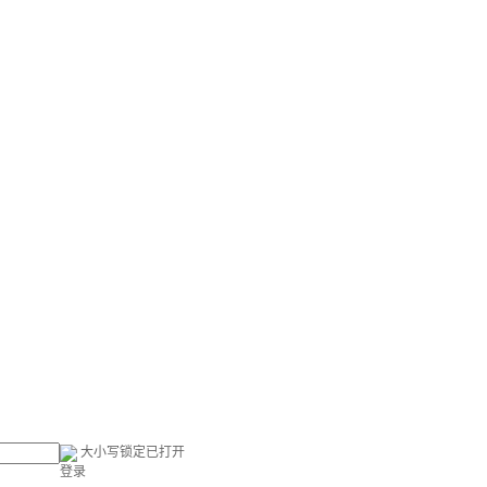
大小写锁定已打开
登录