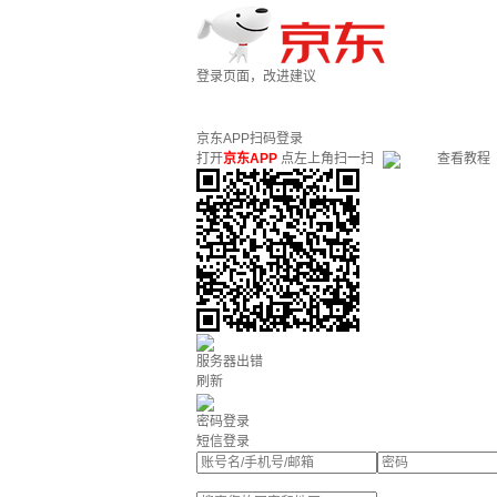
登录页面，改进建议
京东APP扫码登录
打开
京东APP
点左上角扫一扫
查看教程
服务器出错
刷新
密码登录
短信登录