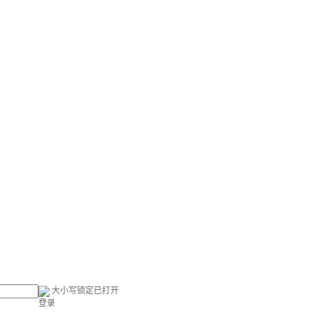
大小写锁定已打开
登录