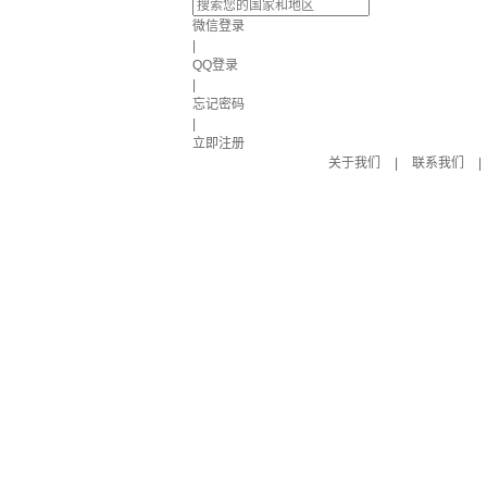
微信登录
|
QQ登录
|
忘记密码
|
立即注册
关于我们
|
联系我们
|