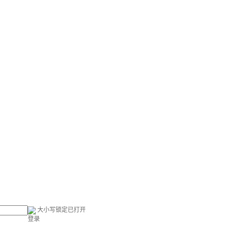
大小写锁定已打开
登录