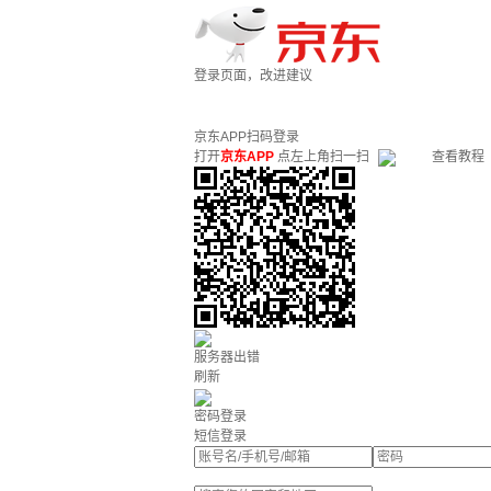
登录页面，改进建议
京东APP扫码登录
打开
京东APP
点左上角扫一扫
查看教程
服务器出错
刷新
密码登录
短信登录