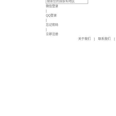
微信登录
|
QQ登录
|
忘记密码
|
立即注册
关于我们
|
联系我们
|