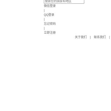
微信登录
|
QQ登录
|
忘记密码
|
立即注册
关于我们
|
联系我们
|