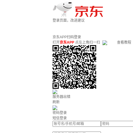
登录页面，改进建议
京东APP扫码登录
打开
京东APP
点左上角扫一扫
查看教程
服务器出错
刷新
密码登录
短信登录