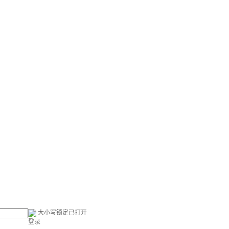
大小写锁定已打开
登录