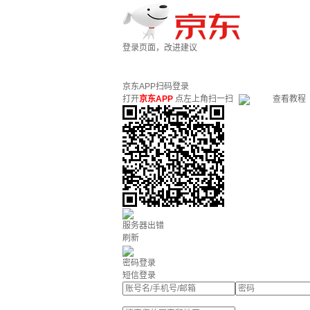
登录页面，改进建议
京东APP扫码登录
打开
京东APP
点左上角扫一扫
查看教程
服务器出错
刷新
密码登录
短信登录