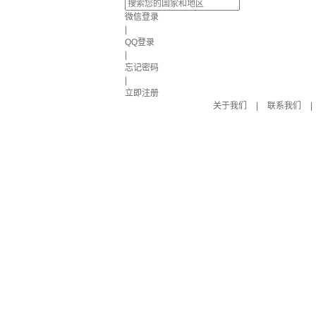
微信登录
|
QQ登录
|
忘记密码
|
立即注册
关于我们
|
联系我们
|