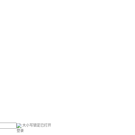
大小写锁定已打开
登录