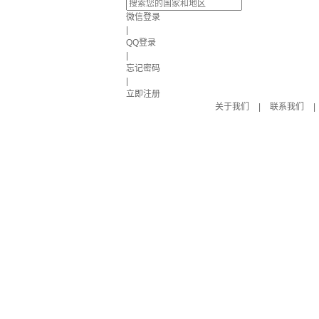
微信登录
|
QQ登录
|
忘记密码
|
立即注册
关于我们
|
联系我们
|