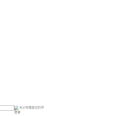
大小写锁定已打开
登录