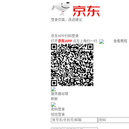
登录页面，改进建议
京东APP扫码登录
打开
京东APP
点左上角扫一扫
查看教程
服务器出错
刷新
密码登录
短信登录