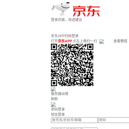
登录页面，改进建议
京东APP扫码登录
打开
京东APP
点左上角扫一扫
查看教程
服务器出错
刷新
密码登录
短信登录