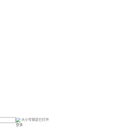
大小写锁定已打开
登录