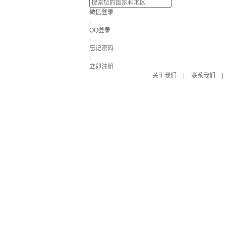
微信登录
|
QQ登录
|
忘记密码
|
立即注册
关于我们
|
联系我们
|