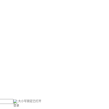
大小写锁定已打开
登录