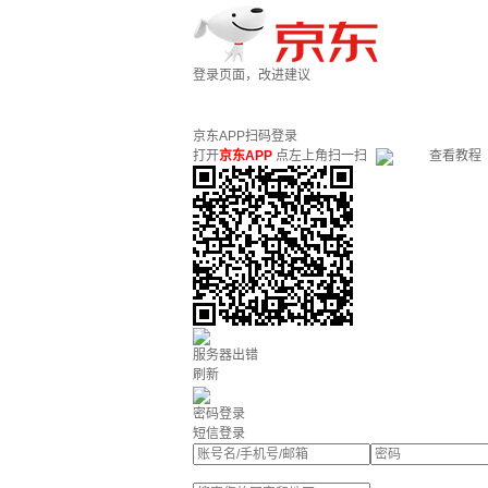
登录页面，改进建议
京东APP扫码登录
打开
京东APP
点左上角扫一扫
查看教程
服务器出错
刷新
密码登录
短信登录