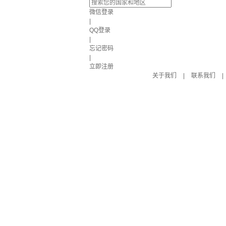
微信登录
|
QQ登录
|
忘记密码
|
立即注册
关于我们
|
联系我们
|