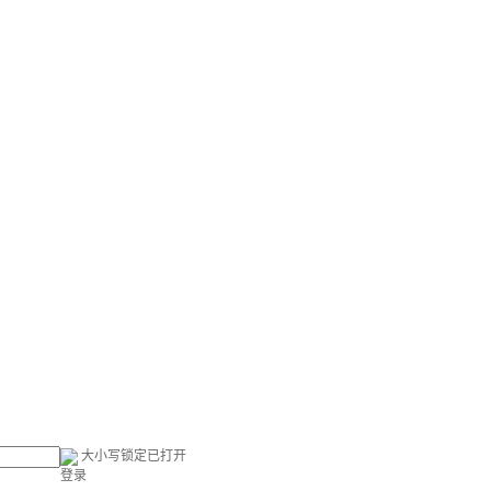
大小写锁定已打开
登录