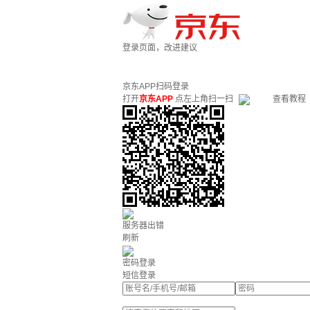
登录页面，改进建议
京东APP扫码登录
打开
京东APP
点左上角扫一扫
查看教程
服务器出错
刷新
密码登录
短信登录