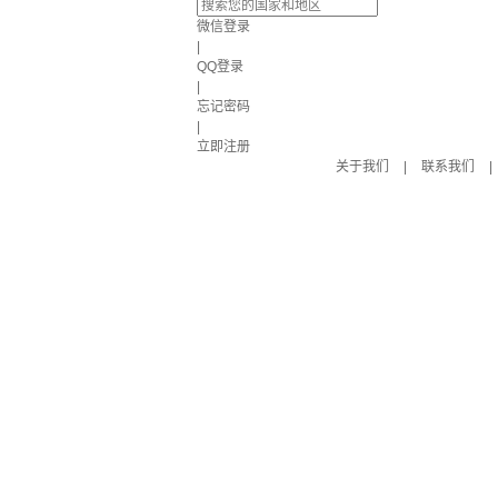
微信登录
|
QQ登录
|
忘记密码
|
立即注册
关于我们
|
联系我们
|