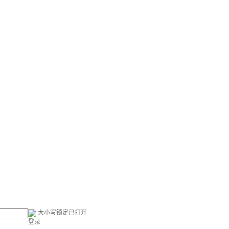
大小写锁定已打开
登录