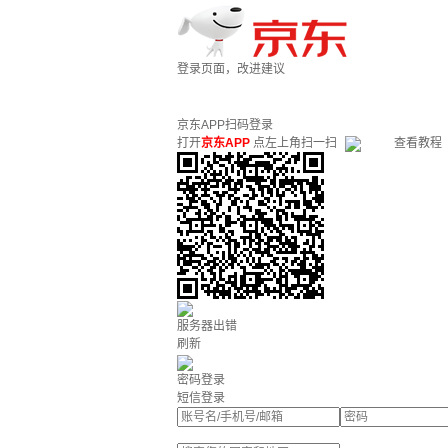
登录页面，改进建议
京东APP扫码登录
打开
京东APP
点左上角扫一扫
查看教程
服务器出错
刷新
密码登录
短信登录