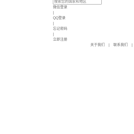
微信登录
|
QQ登录
|
忘记密码
|
立即注册
关于我们
|
联系我们
|