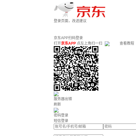
登录页面，改进建议
京东APP扫码登录
打开
京东APP
点左上角扫一扫
查看教程
服务器出错
刷新
密码登录
短信登录