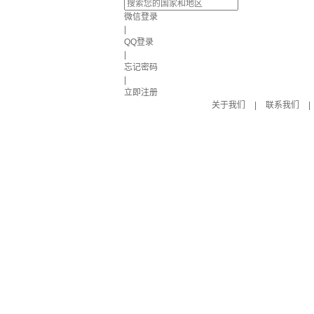
微信登录
|
QQ登录
|
忘记密码
|
立即注册
关于我们
|
联系我们
|