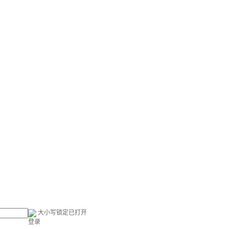
大小写锁定已打开
登录