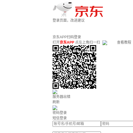
登录页面，改进建议
京东APP扫码登录
打开
京东APP
点左上角扫一扫
查看教程
服务器出错
刷新
密码登录
短信登录