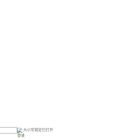
大小写锁定已打开
登录