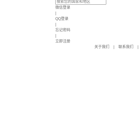
微信登录
|
QQ登录
|
忘记密码
|
立即注册
关于我们
|
联系我们
|