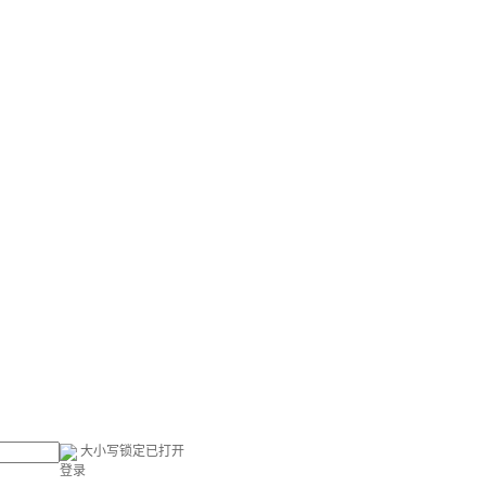
大小写锁定已打开
登录