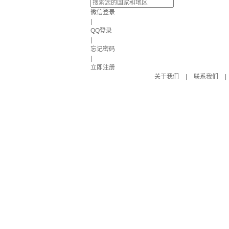
微信登录
|
QQ登录
|
忘记密码
|
立即注册
关于我们
|
联系我们
|