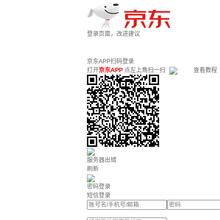
登录页面，改进建议
京东APP扫码登录
打开
京东APP
点左上角扫一扫
查看教程
服务器出错
刷新
密码登录
短信登录