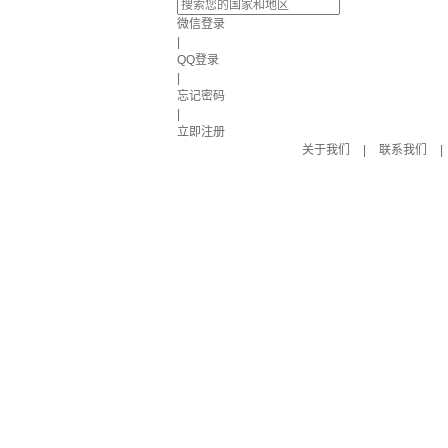
微信登录
|
QQ登录
|
忘记密码
|
立即注册
关于我们
|
联系我们
|