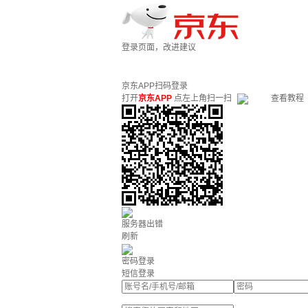
登录页面，改进建议
京东APP扫码登录
打开
京东APP
点左上角扫一扫
查看教程
服务器出错
刷新
密码登录
短信登录