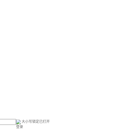
大小写锁定已打开
登录