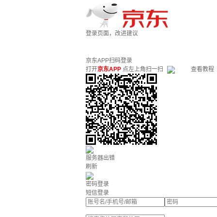
登录页面，改进建议
京东APP扫码登录
打开
京东APP
点左上角扫一扫
查看教程
服务器出错
刷新
密码登录
短信登录