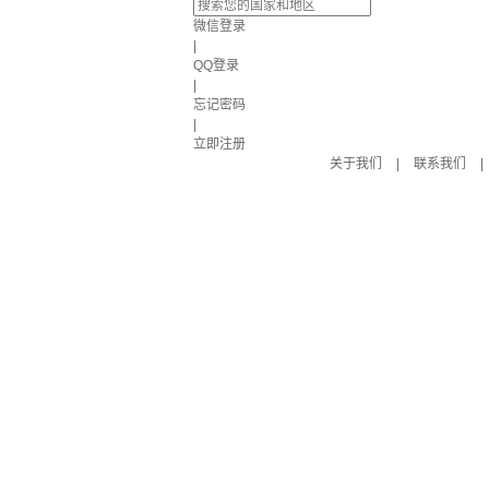
微信登录
|
QQ登录
|
忘记密码
|
立即注册
关于我们
|
联系我们
|