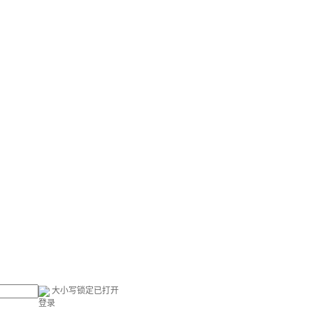
大小写锁定已打开
登录