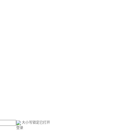
大小写锁定已打开
登录