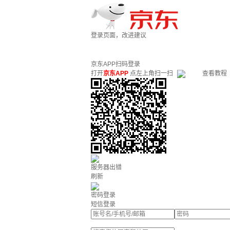
登录页面，改进建议
京东APP扫码登录
打开
京东APP
点左上角扫一扫
查看教程
服务器出错
刷新
密码登录
短信登录