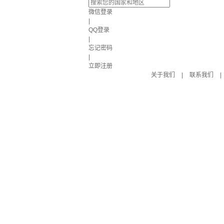
微信登录
|
QQ登录
|
忘记密码
|
立即注册
关于我们
|
联系我们
|