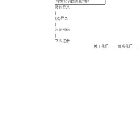
微信登录
|
QQ登录
|
忘记密码
|
立即注册
关于我们
|
联系我们
|