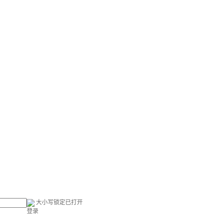
大小写锁定已打开
登录