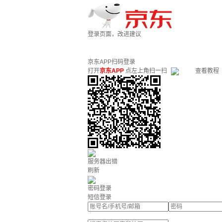
登录页面，改进建议
京东APP扫码登录
打开
京东APP
点左上角扫一扫
查看教程
服务器出错
刷新
密码登录
短信登录