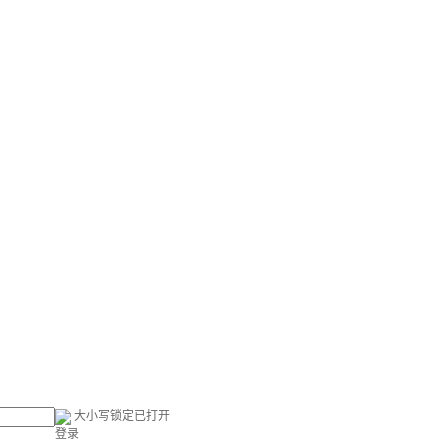
大小写锁定已打开
登录