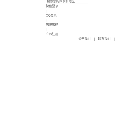
微信登录
|
QQ登录
|
忘记密码
|
立即注册
关于我们
|
联系我们
|