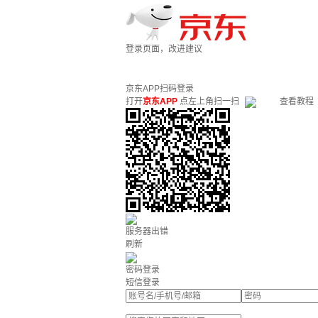
登录页面，改进建议
京东APP扫码登录
打开
京东APP
点左上角扫一扫
查看教程
服务器出错
刷新
密码登录
短信登录