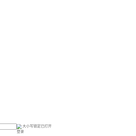
大小写锁定已打开
登录