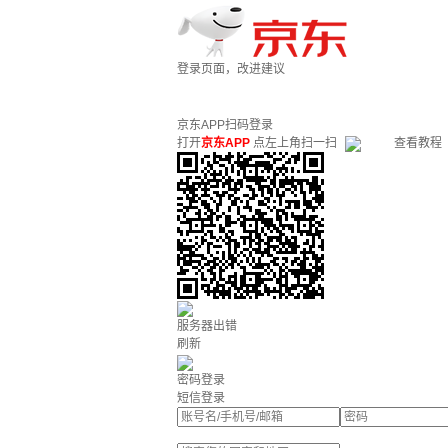
登录页面，改进建议
京东APP扫码登录
打开
京东APP
点左上角扫一扫
查看教程
服务器出错
刷新
密码登录
短信登录