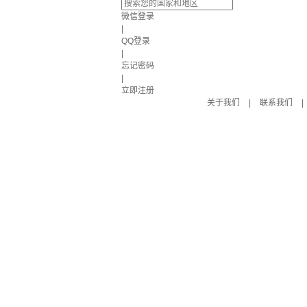
微信登录
|
QQ登录
|
忘记密码
|
立即注册
关于我们
|
联系我们
|