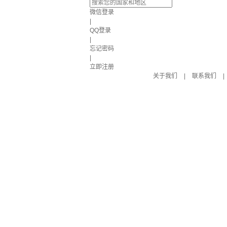
微信登录
|
QQ登录
|
忘记密码
|
立即注册
关于我们
|
联系我们
|