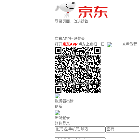
登录页面，改进建议
京东APP扫码登录
打开
京东APP
点左上角扫一扫
查看教程
服务器出错
刷新
密码登录
短信登录