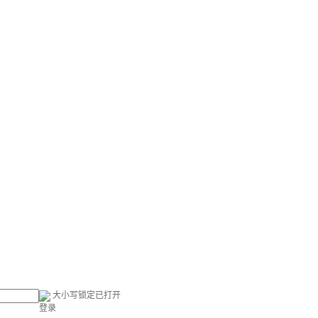
大小写锁定已打开
登录