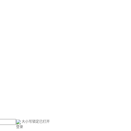
大小写锁定已打开
登录