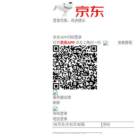
登录页面，改进建议
京东APP扫码登录
打开
京东APP
点左上角扫一扫
查看教程
服务器出错
刷新
密码登录
短信登录