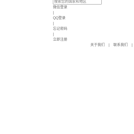
微信登录
|
QQ登录
|
忘记密码
|
立即注册
关于我们
|
联系我们
|