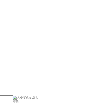
大小写锁定已打开
登录