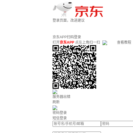
登录页面，改进建议
京东APP扫码登录
打开
京东APP
点左上角扫一扫
查看教程
服务器出错
刷新
密码登录
短信登录