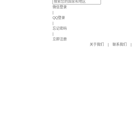
微信登录
|
QQ登录
|
忘记密码
|
立即注册
关于我们
|
联系我们
|