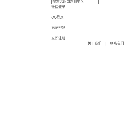
微信登录
|
QQ登录
|
忘记密码
|
立即注册
关于我们
|
联系我们
|