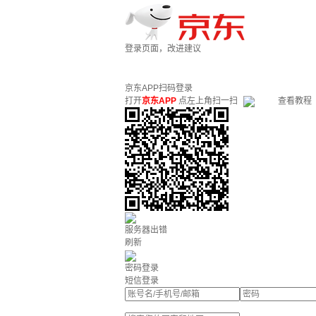
登录页面，改进建议
京东APP扫码登录
打开
京东APP
点左上角扫一扫
查看教程
服务器出错
刷新
密码登录
短信登录