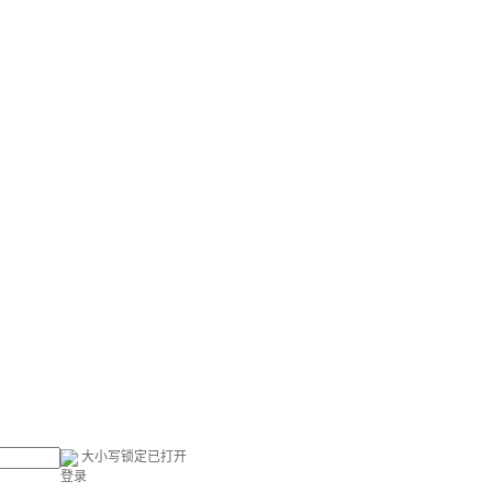
大小写锁定已打开
登录