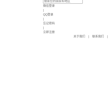
微信登录
|
QQ登录
|
忘记密码
|
立即注册
关于我们
|
联系我们
|