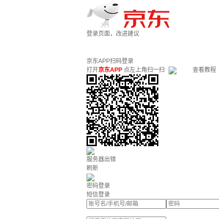
登录页面，改进建议
京东APP扫码登录
打开
京东APP
点左上角扫一扫
查看教程
服务器出错
刷新
密码登录
短信登录