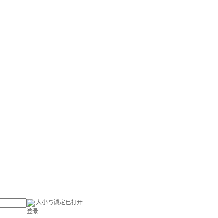
大小写锁定已打开
登录