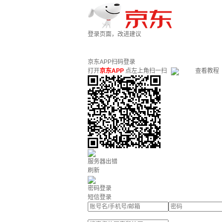
登录页面，改进建议
京东APP扫码登录
打开
京东APP
点左上角扫一扫
查看教程
服务器出错
刷新
密码登录
短信登录