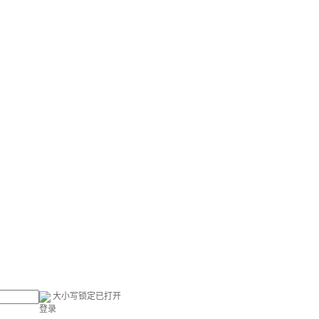
大小写锁定已打开
登录