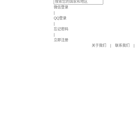
微信登录
|
QQ登录
|
忘记密码
|
立即注册
关于我们
|
联系我们
|