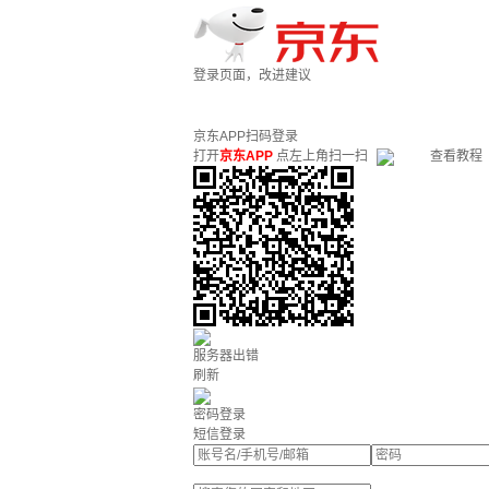
登录页面，改进建议
京东APP扫码登录
打开
京东APP
点左上角扫一扫
查看教程
服务器出错
刷新
密码登录
短信登录