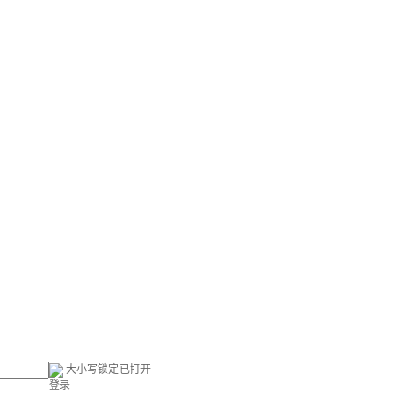
大小写锁定已打开
登录