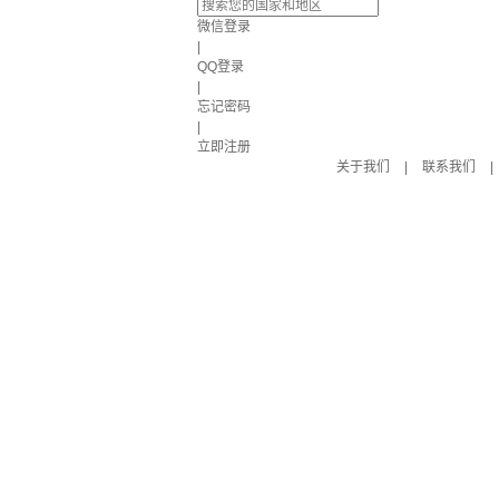
微信登录
|
QQ登录
|
忘记密码
|
立即注册
关于我们
|
联系我们
|