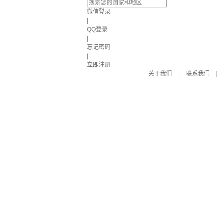
微信登录
|
QQ登录
|
忘记密码
|
立即注册
关于我们
|
联系我们
|