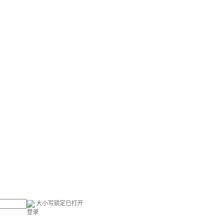
大小写锁定已打开
登录