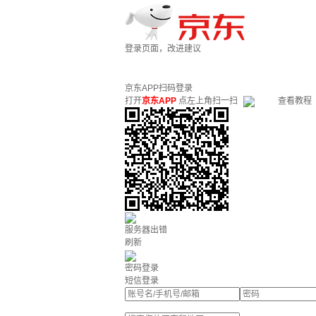
登录页面，改进建议
京东APP扫码登录
打开
京东APP
点左上角扫一扫
查看教程
服务器出错
刷新
密码登录
短信登录