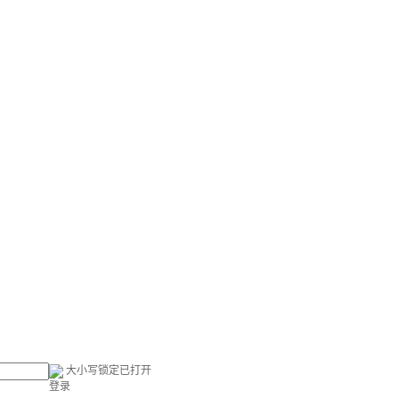
大小写锁定已打开
登录