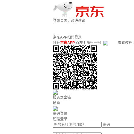
登录页面，改进建议
京东APP扫码登录
打开
京东APP
点左上角扫一扫
查看教程
服务器出错
刷新
密码登录
短信登录