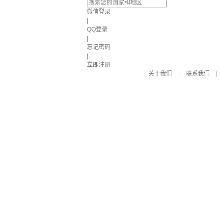
微信登录
|
QQ登录
|
忘记密码
|
立即注册
关于我们
|
联系我们
|