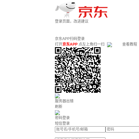
登录页面，改进建议
京东APP扫码登录
打开
京东APP
点左上角扫一扫
查看教程
服务器出错
刷新
密码登录
短信登录