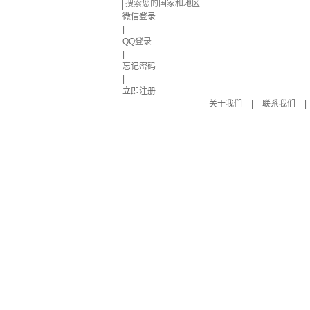
微信登录
|
QQ登录
|
忘记密码
|
立即注册
关于我们
|
联系我们
|