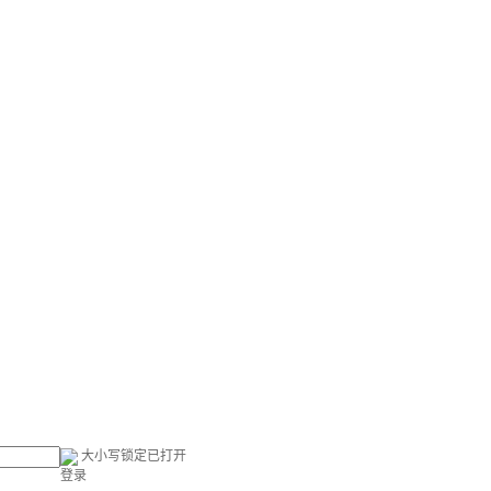
大小写锁定已打开
登录