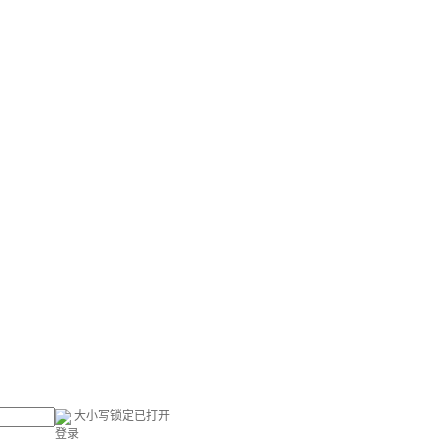
大小写锁定已打开
登录