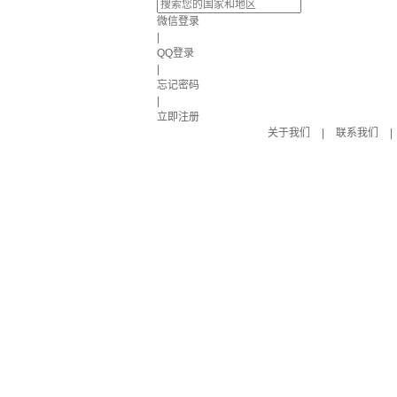
微信登录
|
QQ登录
|
忘记密码
|
立即注册
关于我们
|
联系我们
|