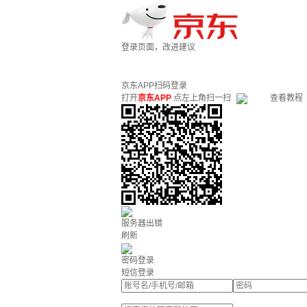
登录页面，改进建议
京东APP扫码登录
打开
京东APP
点左上角扫一扫
查看教程
服务器出错
刷新
密码登录
短信登录