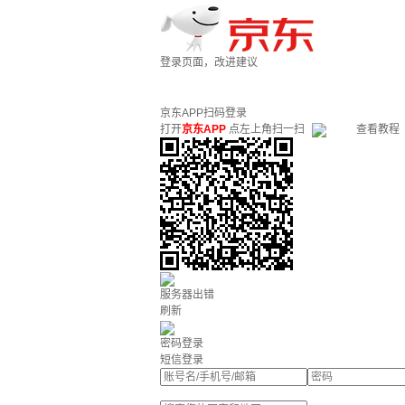
登录页面，改进建议
京东APP扫码登录
打开
京东APP
点左上角扫一扫
查看教程
服务器出错
刷新
密码登录
短信登录