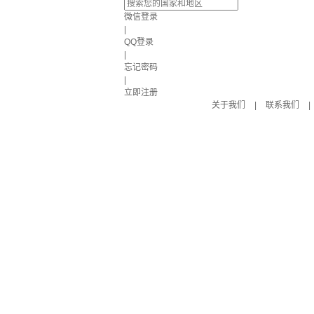
微信登录
|
QQ登录
|
忘记密码
|
立即注册
关于我们
|
联系我们
|