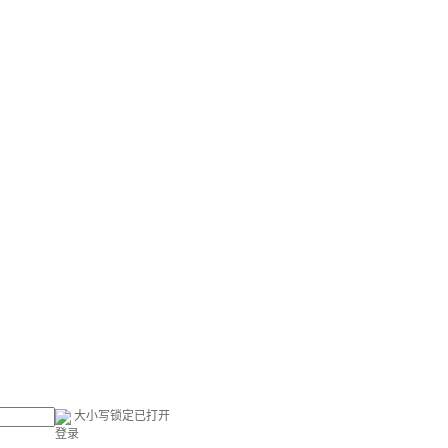
大小写锁定已打开
登录