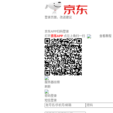
登录页面，改进建议
京东APP扫码登录
打开
京东APP
点左上角扫一扫
查看教程
服务器出错
刷新
密码登录
短信登录