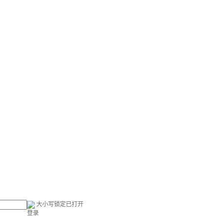
大小写锁定已打开
登录