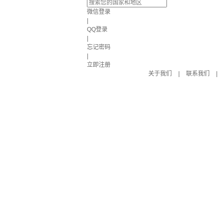
微信登录
|
QQ登录
|
忘记密码
|
立即注册
关于我们
|
联系我们
|