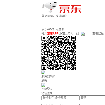
登录页面，改进建议
京东APP扫码登录
打开
京东APP
点左上角扫一扫
查看教程
服务器出错
刷新
密码登录
短信登录