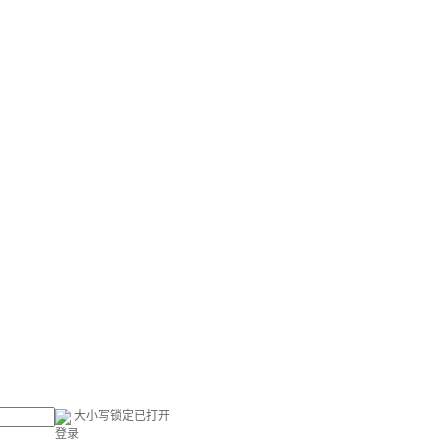
大小写锁定已打开
登录