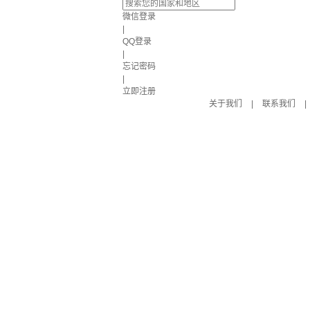
微信登录
|
QQ登录
|
忘记密码
|
立即注册
关于我们
|
联系我们
|