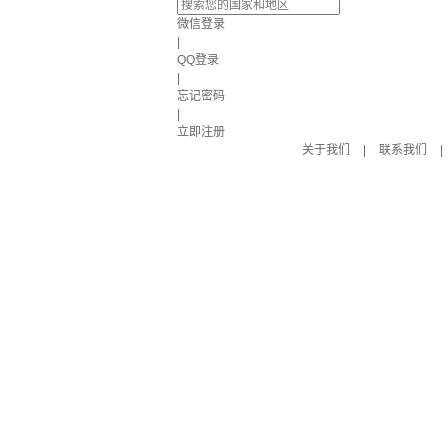
微信登录
|
QQ登录
|
忘记密码
|
立即注册
关于我们
|
联系我们
|