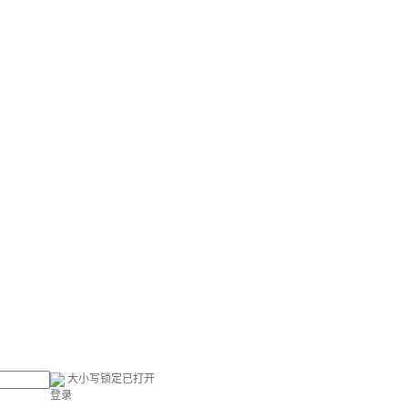
大小写锁定已打开
登录