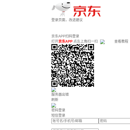
登录页面，改进建议
京东APP扫码登录
打开
京东APP
点左上角扫一扫
查看教程
服务器出错
刷新
密码登录
短信登录