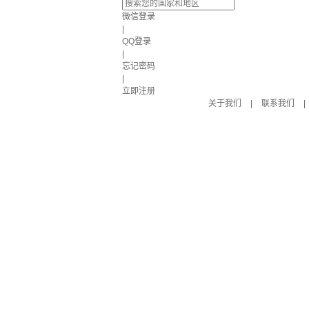
微信登录
|
QQ登录
|
忘记密码
|
立即注册
关于我们
|
联系我们
|