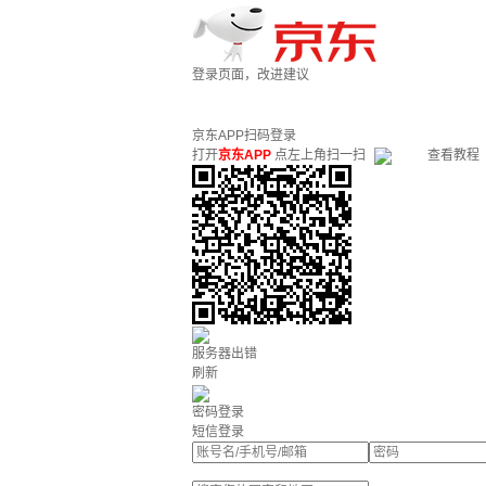
登录页面，改进建议
京东APP扫码登录
打开
京东APP
点左上角扫一扫
查看教程
服务器出错
刷新
密码登录
短信登录