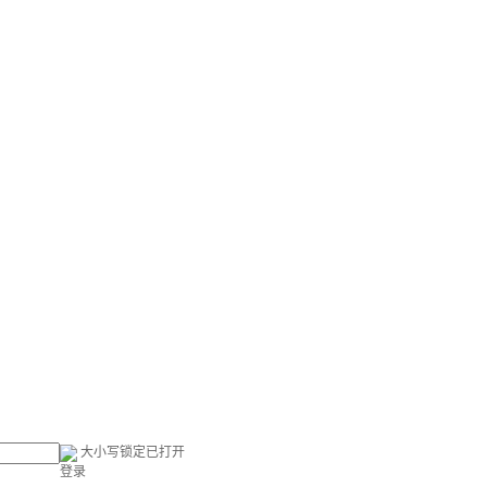
大小写锁定已打开
登录