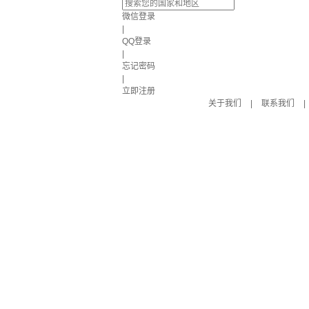
微信登录
|
QQ登录
|
忘记密码
|
立即注册
关于我们
|
联系我们
|