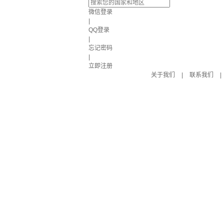
微信登录
|
QQ登录
|
忘记密码
|
立即注册
关于我们
|
联系我们
|