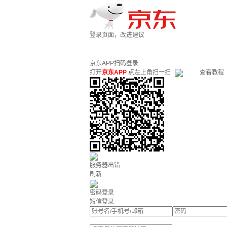
登录页面，改进建议
京东APP扫码登录
打开
京东APP
点左上角扫一扫
查看教程
服务器出错
刷新
密码登录
短信登录