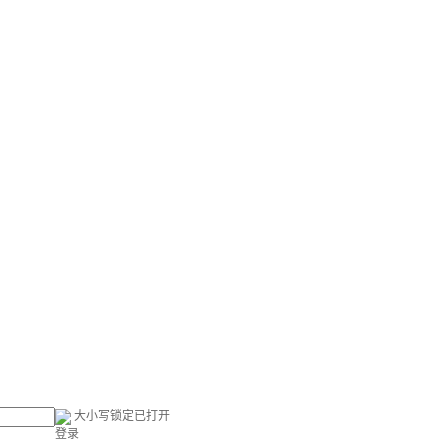
大小写锁定已打开
登录