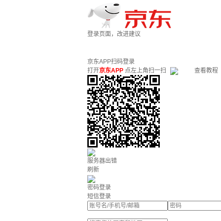
登录页面，改进建议
京东APP扫码登录
打开
京东APP
点左上角扫一扫
查看教程
服务器出错
刷新
密码登录
短信登录