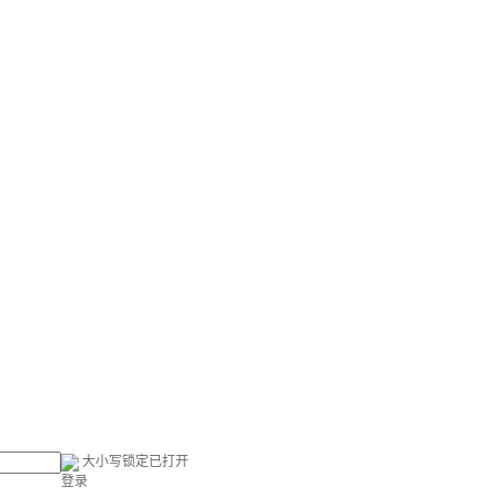
大小写锁定已打开
登录