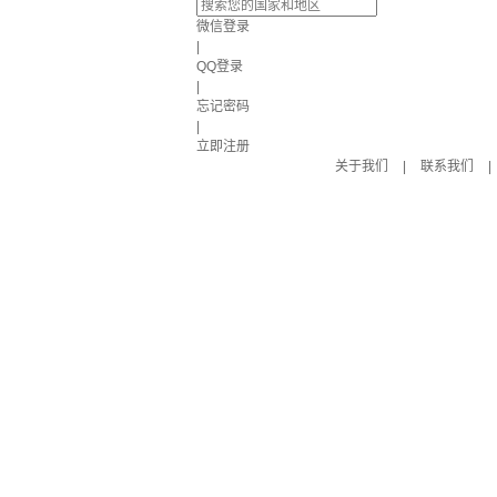
微信登录
|
QQ登录
|
忘记密码
|
立即注册
关于我们
|
联系我们
|