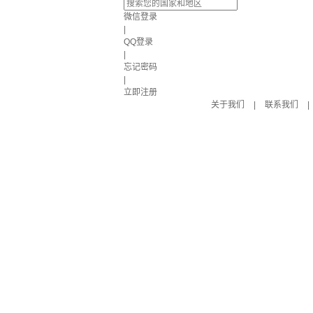
微信登录
|
QQ登录
|
忘记密码
|
立即注册
关于我们
|
联系我们
|