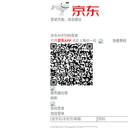
登录页面，改进建议
京东APP扫码登录
打开
京东APP
点左上角扫一扫
查看教程
服务器出错
刷新
密码登录
短信登录