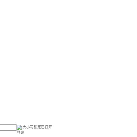
大小写锁定已打开
登录