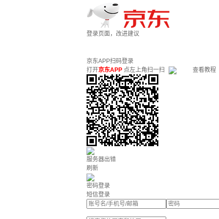
登录页面，改进建议
京东APP扫码登录
打开
京东APP
点左上角扫一扫
查看教程
服务器出错
刷新
密码登录
短信登录