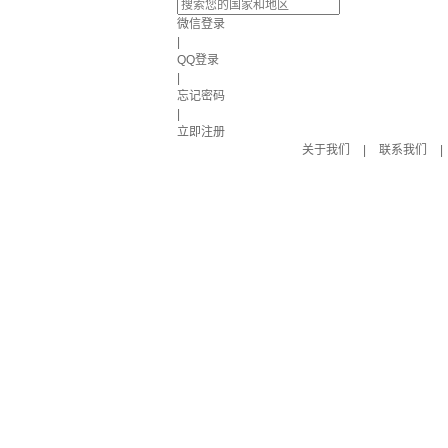
微信登录
|
QQ登录
|
忘记密码
|
立即注册
关于我们
|
联系我们
|