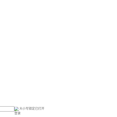
大小写锁定已打开
登录